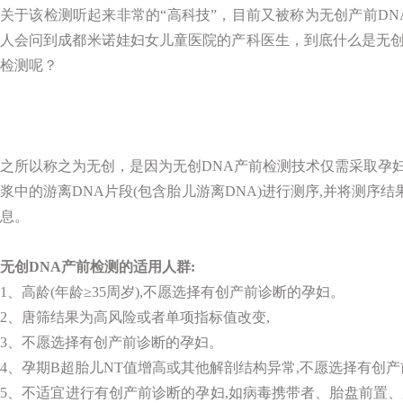
关于该检测听起来非常的“高科技”，目前又被称为无创产前D
人会问到成都米诺娃妇女儿童医院的产科医生，到底什么是无创
检测呢？
之所以称之为无创，是因为无创DNA产前检测技术仅需采取孕妇
浆中的游离DNA片段(包含胎儿游离DNA)进行测序,并将测序
息。
无创DNA产前检测的适用人群:
1、高龄(年龄≥35周岁),不愿选择有创产前诊断的孕妇。
2、唐筛结果为高风险或者单项指标值改变,
3、不愿选择有创产前诊断的孕妇。
4、孕期B超胎儿NT值增高或其他解剖结构异常,不愿选择有创
5、不适宜进行有创产前诊断的孕妇,如病毒携带者、胎盘前置、