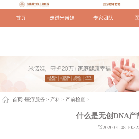
首页
走进米诺娃
专家团队
首页
>
医疗服务 >
产科
>
产前检查
>
什么是无创DNA产
2020-01-08 10:32