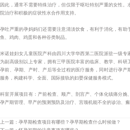
因此，通常不需要特殊治疗，但仅限于呕吐特别严重的女性。
院治疗和积极的症状性水合作用支持。
孕吐严重的孕妈妈们还需要注意清淡饮食，有利于消化，有助
鱼、鸡肉、鸡蛋和各种谷类制品。
米诺娃妇女儿童医院产科由四川大学华西第二医院派驻一级专
为副高级别以上专家，拥有三甲医院丰富的临床、教学、科研
孕前、孕期、产时、产后等全过程的医疗服务，同时进行孕产
服务，构建科学、全面、国际接轨的妇婴保健服务模式。
科室开展项目有：产前检查、顺产、剖宫产、个体化镇痛分娩
孕产期管理、早产的预测预防及治疗、宫颈机能不全的诊治、瘢
上一篇：
孕早期检查项目有哪些？孕早期检查什么时候做？