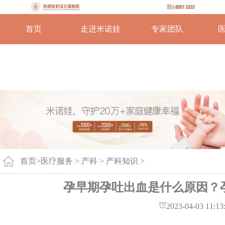
首页
走进米诺娃
专家团队
首页
>
医疗服务 >
产科
>
产科知识
>
孕早期孕吐出血是什么原因？
2023-04-03 11:13