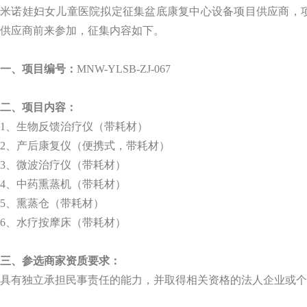
米诺娃妇女儿童医院拟定征集盆底康复中心设备项目供应商，
供应商前来参加，征集内容如下。
一、项目编号：
MNW-YLSB-ZJ-067
二、项目内容：
1、生物反馈治疗仪（带耗材）
2、产后康复仪（便携式，带耗材）
3、微波治疗仪（带耗材）
4、中药熏蒸机（带耗材）
5、熏蒸仓（带耗材）
6、水疗按摩床（带耗材）
三、参选商家资质要求：
具有独立承担民事责任的能力，并取得相关资格的法人企业或个