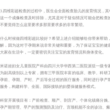
3.四维彩超检查的过程中，医生会全面检查胎儿的发育情况，
这一个成像检查及时排除，尤其是对于疑似情况可能会把检查
不要觉得怎么这里要求多那里要求多的非常繁琐。
什么时候做四维彩超比较好？希望上述介绍能够给你带来帮助
解，因为这对于孕期来说非常关键和重要，为了保证宝宝的健
大家在生活中，一定要密切关注宝宝的发育情况和身体变化。
米诺娃妇女儿童医院产科由四川大学华西第二医院派驻一级专
为副高级别以上专家，拥有三甲医院丰富的临床、教学、科研
孕前、孕期、产时、产后等全过程的医疗服务，同时进行孕产
服务，构建科学、全面、国际接轨的妇婴保健服务模式。
科室开展项目有：产前检查、顺产、剖宫产、个体化镇痛分娩
孕产期管理、早产的预测预防及治疗、宫颈机能不全的诊治、瘢