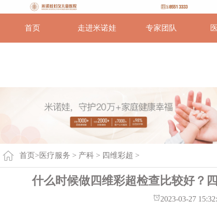
首页
走进米诺娃
专家团队
首页
>
医疗服务 >
产科
>
四维彩超
>
什么时候做四维彩超检查比较好？
2023-03-27 15:32