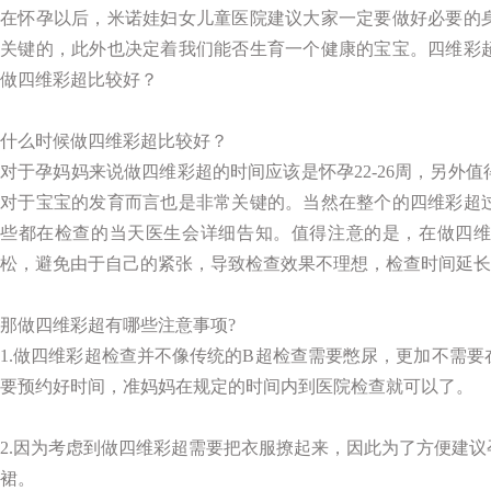
在怀孕以后，米诺娃妇女儿童医院建议大家一定要做好必要的
关键的，此外也决定着我们能否生育一个健康的宝宝。四维彩
做四维彩超比较好？
什么时候做四维彩超比较好？
对于孕妈妈来说做四维彩超的时间应该是怀孕22-26周，另外
对于宝宝的发育而言也是非常关键的。当然在整个的四维彩超
些都在检查的当天医生会详细告知。值得注意的是，在做四
松，避免由于自己的紧张，导致检查效果不理想，检查时间延长
那做四维彩超有哪些注意事项?
1.做四维彩超检查并不像传统的B超检查需要憋尿，更加不需
要预约好时间，准妈妈在规定的时间内到医院检查就可以了。
2.因为考虑到做四维彩超需要把衣服撩起来，因此为了方便建
裙。