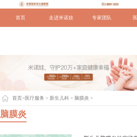
首页
走进米诺娃
专家团队
首页
>
医疗服务 >
新生儿科
>
脑膜炎
>
脑膜炎