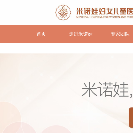
首页
走进米诺娃
专家团队