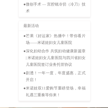
●
微创手术 — 宫腔镜冷切（冷刀）技
术
最新活动
●
芒果《好运家》热播中！带你看片
场——米诺娃妇女儿童医院
●
深化妇幼合作 共筑妇幼健康新篇章
| 米诺娃妇女儿童医院与四川省妇女
儿童医院签订业务托管协议
●
剧透！一年一度，年度盛惠，正式
开启！
●
米诺娃双11爱购节重磅登场，幸福
礼遇三重奏等你来！