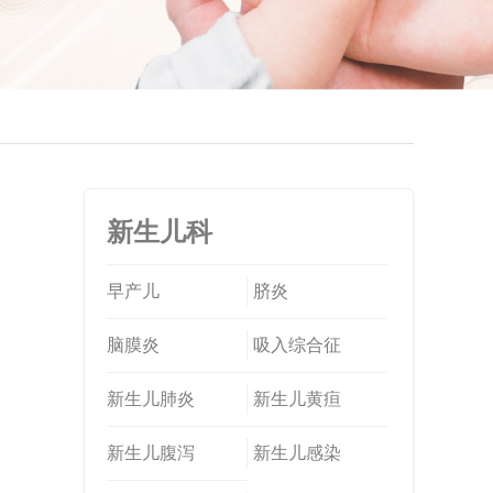
新生儿科
早产儿
脐炎
脑膜炎
吸入综合征
新生儿肺炎
新生儿黄疸
新生儿腹泻
新生儿感染