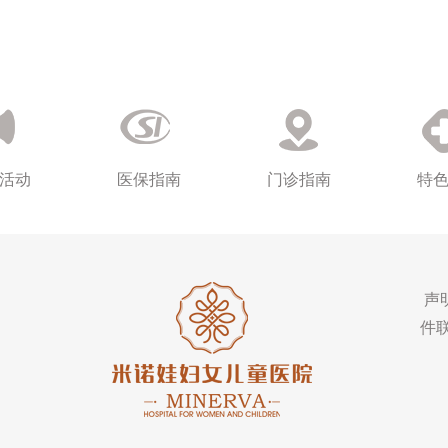
活动
医保指南
门诊指南
特
声
件